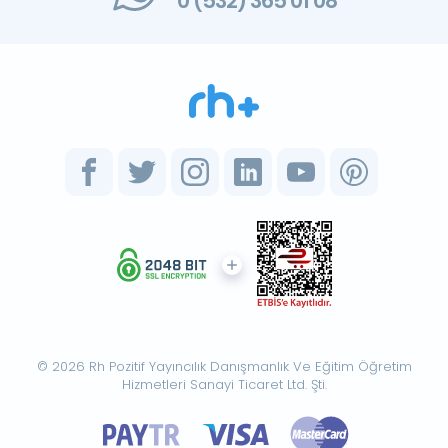
0 (532) 365 01 08
© 2026 Rh Pozitif Yayıncılık Danışmanlık Ve Eğitim Öğretim
Hizmetleri Sanayi Ticaret Ltd. Şti.