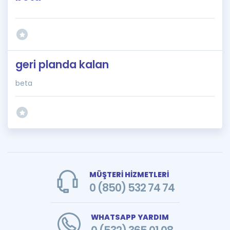
geri planda kalan
beta
MÜŞTERİ HİZMETLERİ
0 (850) 532 74 74
WHATSAPP YARDIM