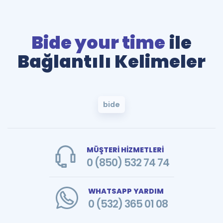
Bide your time
ile
Bağlantılı Kelimeler
bide
MÜŞTERİ HİZMETLERİ
0 (850) 532 74 74
WHATSAPP YARDIM
0 (532) 365 01 08