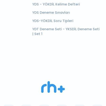
YDS - YÖKDİL Kelime Defteri
YDS Deneme Sınavları
YDS-YÖKDİL Soru Tipleri
YDT Deneme Seti - YKSDİL Deneme Seti
| Set 1