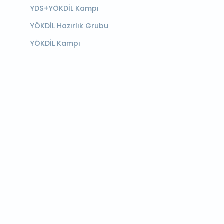
YDS+YÖKDİL Kampı
YÖKDİL Hazırlık Grubu
YÖKDİL Kampı