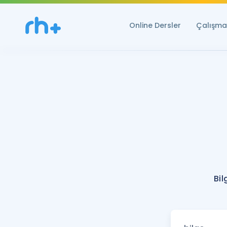
Online Dersler
Çalışma 
Bil