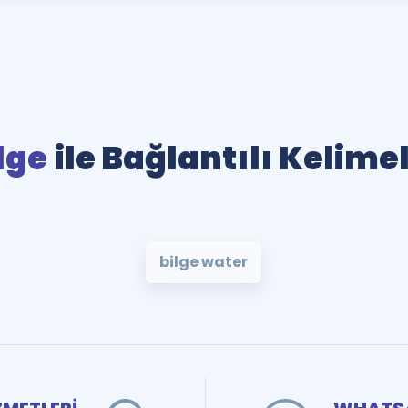
lge
ile Bağlantılı Kelime
bilge water