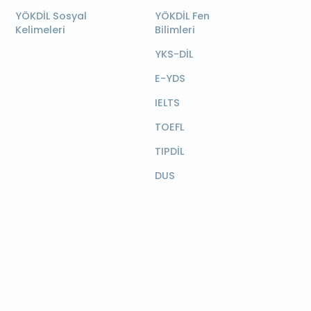
YÖKDİL Sosyal
YÖKDİL Fen
Kelimeleri
Bilimleri
YKS-DİL
E-YDS
IELTS
TOEFL
TIPDİL
DUS