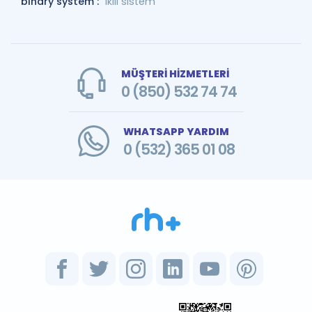
binary system :
ikili sistem
MÜŞTERİ HİZMETLERİ
0 (850) 532 74 74
WHATSAPP YARDIM
0 (532) 365 01 08