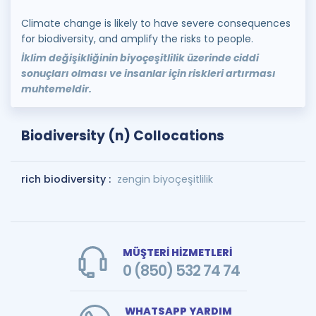
Climate change is likely to have severe consequences
for biodiversity, and amplify the risks to people.
İklim değişikliğinin biyoçeşitlilik üzerinde ciddi
sonuçları olması ve insanlar için riskleri artırması
muhtemeldir.
Biodiversity (n) Collocations
rich biodiversity :
zengin biyoçeşitlilik
MÜŞTERİ HİZMETLERİ
0 (850) 532 74 74
WHATSAPP YARDIM