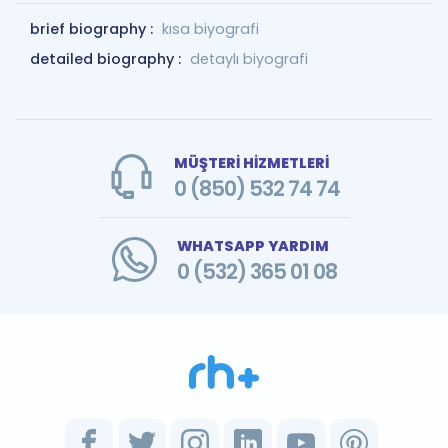
brief biography :
kısa biyografi
detailed biography :
detaylı biyografi
MÜŞTERİ HİZMETLERİ
0 (850) 532 74 74
WHATSAPP YARDIM
0 (532) 365 01 08