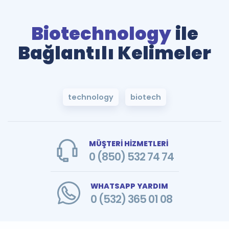
Biotechnology
ile
Bağlantılı Kelimeler
technology
biotech
MÜŞTERİ HİZMETLERİ
0 (850) 532 74 74
WHATSAPP YARDIM
0 (532) 365 01 08