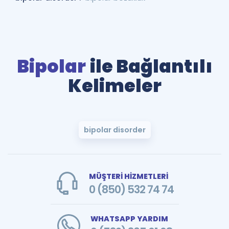
Bipolar
ile Bağlantılı
Kelimeler
bipolar disorder
MÜŞTERİ HİZMETLERİ
0 (850) 532 74 74
WHATSAPP YARDIM