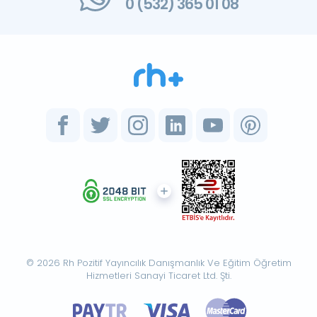
0 (532) 365 01 08
© 2026 Rh Pozitif Yayıncılık Danışmanlık Ve Eğitim Öğretim
Hizmetleri Sanayi Ticaret Ltd. Şti.