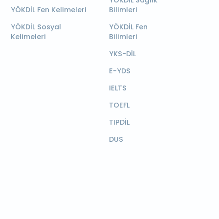
YÖKDİL Sağlık
YÖKDİL Fen Kelimeleri
Bilimleri
YÖKDİL Sosyal
YÖKDİL Fen
Kelimeleri
Bilimleri
YKS-DİL
E-YDS
IELTS
TOEFL
TIPDİL
DUS