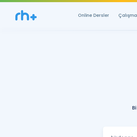
Online Dersler
Çalışma 
B