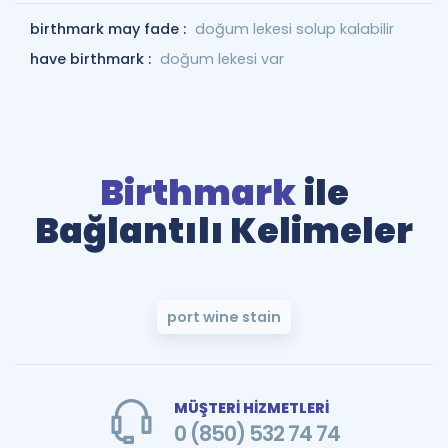
birthmark may fade :
doğum lekesi solup kalabilir
have birthmark :
doğum lekesi var
Birthmark
ile
Bağlantılı Kelimeler
port wine stain
MÜŞTERİ HİZMETLERİ
0 (850) 532 74 74