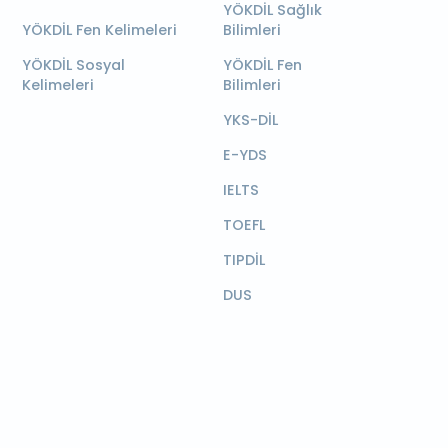
YÖKDİL Sağlık
YÖKDİL Fen Kelimeleri
Bilimleri
YÖKDİL Sosyal
YÖKDİL Fen
Kelimeleri
Bilimleri
YKS-DİL
E-YDS
IELTS
TOEFL
TIPDİL
DUS