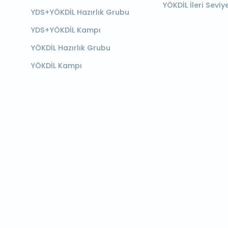
YÖKDİL İleri Seviy
YDS+YÖKDİL Hazırlık Grubu
YDS+YÖKDİL Kampı
YÖKDİL Hazırlık Grubu
YÖKDİL Kampı