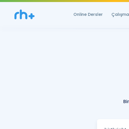
Online Dersler
Çalışma 
Bi