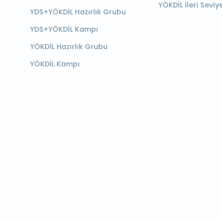
YÖKDİL İleri Seviy
YDS+YÖKDİL Hazırlık Grubu
YDS+YÖKDİL Kampı
YÖKDİL Hazırlık Grubu
YÖKDİL Kampı