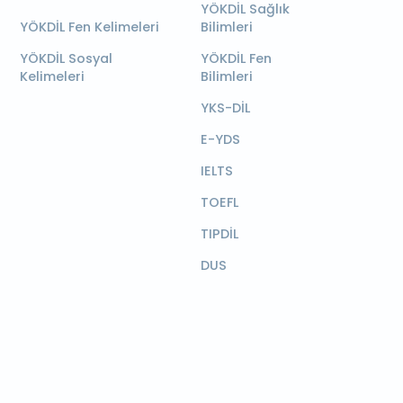
YÖKDİL Sağlık
YÖKDİL Fen Kelimeleri
Bilimleri
YÖKDİL Sosyal
YÖKDİL Fen
Kelimeleri
Bilimleri
YKS-DİL
E-YDS
IELTS
TOEFL
TIPDİL
DUS