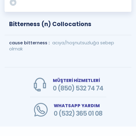
Bitterness (n) Collocations
cause bitterness :
acıya/hoşnutsuzluğa sebep
olmak
MÜŞTERİ HİZMETLERİ
0 (850) 532 74 74
WHATSAPP YARDIM
0 (532) 365 01 08