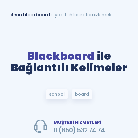
clean blackboard :
yazı tahtasını temizlemek
Blackboard
ile
Bağlantılı Kelimeler
school
board
MÜŞTERİ HİZMETLERİ
0 (850) 532 74 74