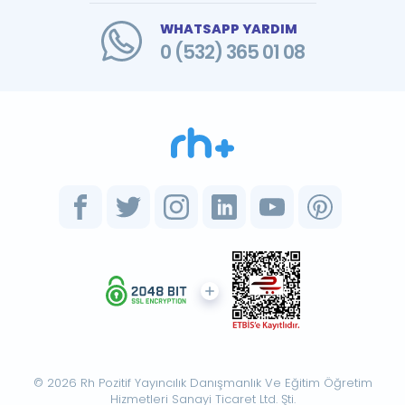
WHATSAPP YARDIM
0 (532) 365 01 08
© 2026 Rh Pozitif Yayıncılık Danışmanlık Ve Eğitim Öğretim
Hizmetleri Sanayi Ticaret Ltd. Şti.