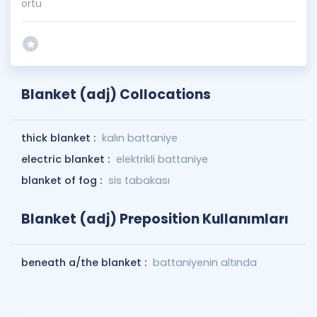
örtü
Blanket (adj) Collocations
thick blanket :
kalın battaniye
electric blanket :
elektrikli battaniye
blanket of fog :
sis tabakası
Blanket (adj) Preposition Kullanımları
beneath a/the blanket :
battaniyenin altında