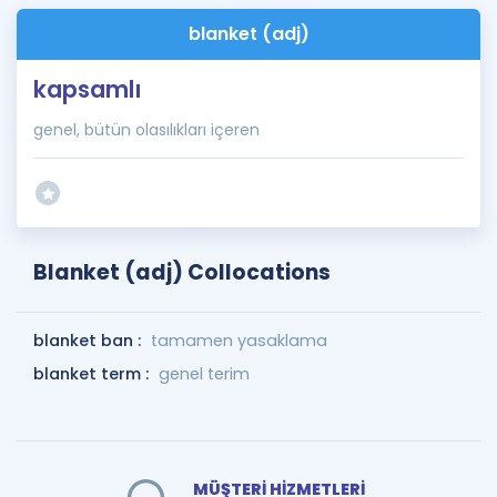
blanket (adj)
kapsamlı
genel, bütün olasılıkları içeren
Blanket (adj) Collocations
blanket ban :
tamamen yasaklama
blanket term :
genel terim
MÜŞTERİ HİZMETLERİ