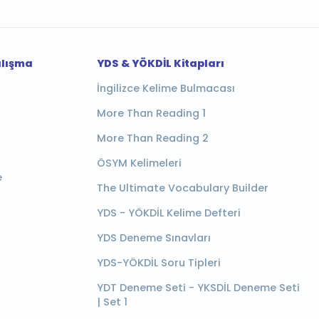
alışma
YDS & YÖKDİL Kitapları
İngilizce Kelime Bulmacası
More Than Reading 1
More Than Reading 2
ÖSYM Kelimeleri
e
The Ultimate Vocabulary Builder
YDS - YÖKDİL Kelime Defteri
YDS Deneme Sınavları
YDS-YÖKDİL Soru Tipleri
YDT Deneme Seti - YKSDİL Deneme Seti
| Set 1