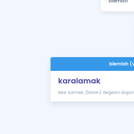
blemish (
karalamak
leke sürmek, (birinin) değerini düşü