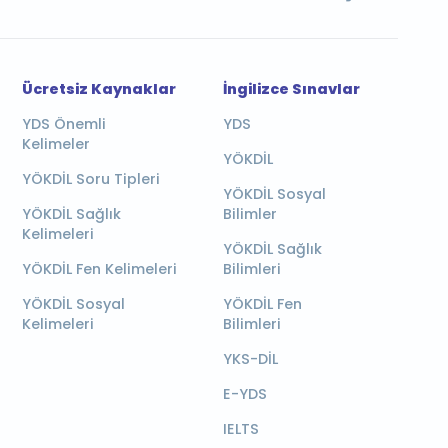
Ücretsiz Kaynaklar
İngilizce Sınavlar
YDS Önemli
YDS
Kelimeler
YÖKDİL
YÖKDİL Soru Tipleri
YÖKDİL Sosyal
YÖKDİL Sağlık
Bilimler
Kelimeleri
YÖKDİL Sağlık
YÖKDİL Fen Kelimeleri
Bilimleri
YÖKDİL Sosyal
YÖKDİL Fen
Kelimeleri
Bilimleri
YKS-DİL
E-YDS
IELTS