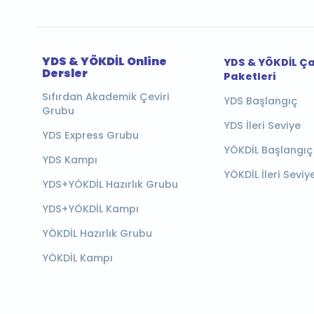
YDS & YÖKDİL Online
YDS & YÖKDİL Ç
Dersler
Paketleri
Sıfırdan Akademik Çeviri
YDS Başlangıç
Grubu
YDS İleri Seviye
YDS Express Grubu
YÖKDİL Başlangıç
YDS Kampı
YÖKDİL İleri Seviy
YDS+YÖKDİL Hazırlık Grubu
YDS+YÖKDİL Kampı
YÖKDİL Hazırlık Grubu
YÖKDİL Kampı