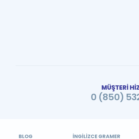
MÜŞTERİ Hİ
0 (850) 532
BLOG
İNGILIZCE GRAMER