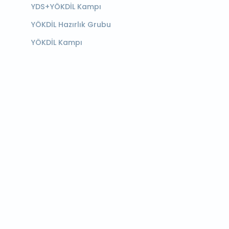
YDS+YÖKDİL Kampı
YÖKDİL Hazırlık Grubu
YÖKDİL Kampı