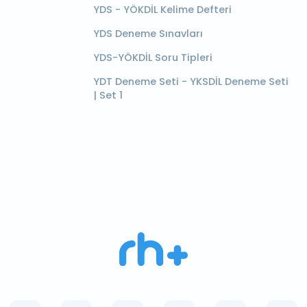
YDS - YÖKDİL Kelime Defteri
YDS Deneme Sınavları
YDS-YÖKDİL Soru Tipleri
YDT Deneme Seti - YKSDİL Deneme Seti
| Set 1