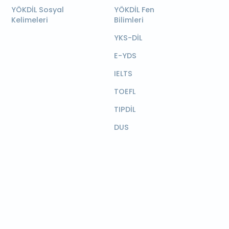
YÖKDİL Sosyal
YÖKDİL Fen
Kelimeleri
Bilimleri
YKS-DİL
E-YDS
IELTS
TOEFL
TIPDİL
DUS