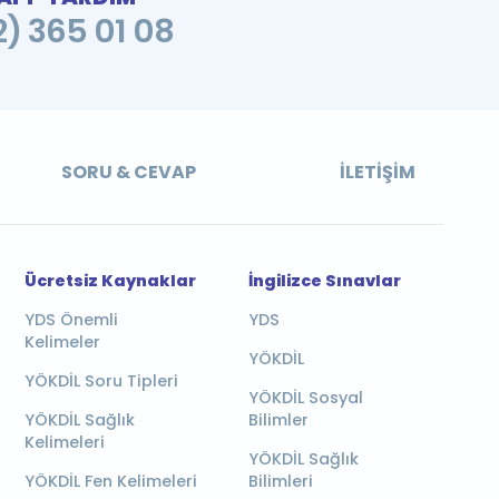
2) 365 01 08
SORU & CEVAP
İLETIŞIM
Ücretsiz Kaynaklar
İngilizce Sınavlar
YDS Önemli
YDS
Kelimeler
YÖKDİL
YÖKDİL Soru Tipleri
YÖKDİL Sosyal
YÖKDİL Sağlık
Bilimler
Kelimeleri
YÖKDİL Sağlık
YÖKDİL Fen Kelimeleri
Bilimleri