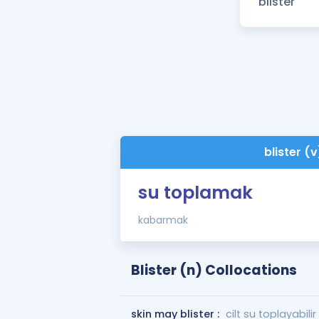
blister (v
su toplamak
kabarmak
Blister (n) Collocations
skin may blister :
cilt su toplayabilir