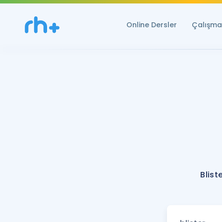
Online Dersler
Çalışma 
Blist