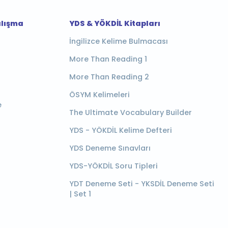
alışma
YDS & YÖKDİL Kitapları
İngilizce Kelime Bulmacası
More Than Reading 1
More Than Reading 2
ÖSYM Kelimeleri
e
The Ultimate Vocabulary Builder
YDS - YÖKDİL Kelime Defteri
YDS Deneme Sınavları
YDS-YÖKDİL Soru Tipleri
YDT Deneme Seti - YKSDİL Deneme Seti
| Set 1