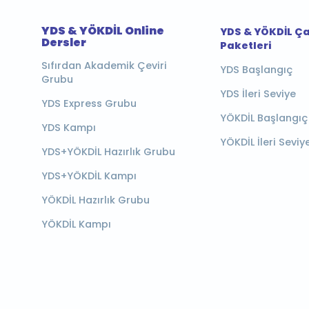
YDS & YÖKDİL Online
YDS & YÖKDİL Ç
Dersler
Paketleri
Sıfırdan Akademik Çeviri
YDS Başlangıç
Grubu
YDS İleri Seviye
YDS Express Grubu
YÖKDİL Başlangıç
YDS Kampı
YÖKDİL İleri Seviy
YDS+YÖKDİL Hazırlık Grubu
YDS+YÖKDİL Kampı
YÖKDİL Hazırlık Grubu
YÖKDİL Kampı