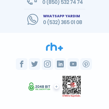
0 (850) 532 74 74
WHATSAPP YARDIM
0 (532) 365 01 08