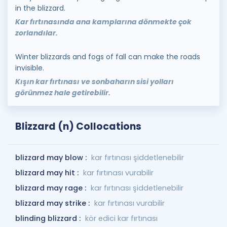
in the blizzard.
Kar fırtınasında ana kamplarına dönmekte çok
zorlandılar.
Winter blizzards and fogs of fall can make the roads
invisible.
Kışın kar fırtınası ve sonbaharın sisi yolları
görünmez hale getirebilir.
Blizzard (n) Collocations
blizzard may blow :
kar fırtınası şiddetlenebilir
blizzard may hit :
kar fırtınası vurabilir
blizzard may rage :
kar fırtınası şiddetlenebilir
blizzard may strike :
kar fırtınası vurabilir
blinding blizzard :
kör edici kar fırtınası