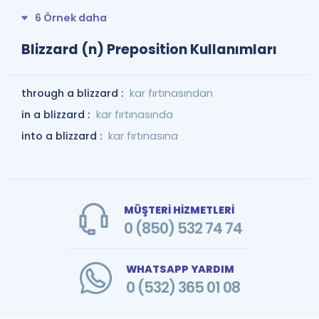
6 Örnek daha
Blizzard (n) Preposition Kullanımları
through a blizzard :
kar fırtınasından
in a blizzard :
kar fırtınasında
into a blizzard :
kar fırtınasına
MÜŞTERİ HİZMETLERİ
0 (850) 532 74 74
WHATSAPP YARDIM
0 (532) 365 01 08