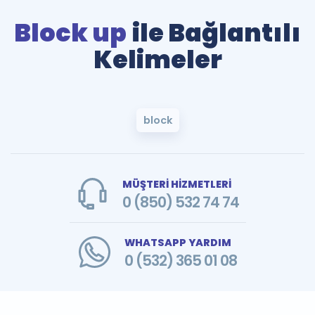
Block up
ile Bağlantılı
Kelimeler
block
MÜŞTERİ HİZMETLERİ
0 (850) 532 74 74
WHATSAPP YARDIM
0 (532) 365 01 08