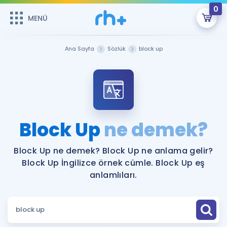
0
MENÜ
MENÜ
Üye Girişi
Ana Sayfa
Sözlük
block up
Online Dersler
Sepetin Şu An Boş.
Çalışma Paketleri
Remzi Hoca ile seni sınava hazırlayacak onlarca eğitim seni
bekliyor!
Kitaplar ve Kaynaklar
GİRİŞ YAP
Block Up
ne demek?
Katılımcı Görüşleri
Şifremi Hatırlamıyorum
Block Up ne demek? Block Up ne anlama gelir?
Block Up İngilizce örnek cümle. Block Up eş
ÜYE DEĞİLİM
Faydalı Araçlar
anlamlıları.
Ücretsiz Kaynaklar
Blog
İngilizce Gramer
Hakkımızda
Kariyer
Sözlük
Soru & Cevap
İletişim