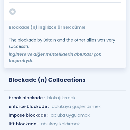
Blockade (n) ingilizce örnek cümle
The blockade by Britain and the other allies was very
successful.
İngiltere ve diğer müttefiklerin ablukası çok
başarılıydı.
Blockade (n) Collocations
break blockade :
blokajı kırmak
enforce blockade :
ablukaya güçlendirmek
impose blockade :
abluka uygulamak
lift blockade :
ablukayı kaldırmak