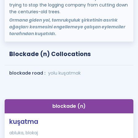
trying to stop the logging company from cutting down
the centuries-old trees.
Ormana giden yol, tomrukçuluk şirketinin asırlık
ağaçları kesmesini engellemeye çalışan eylemciler
tarafından kuşatıldı.
Blockade (n) Collocations
blockade road :
yolu kuşatmak
blockade (n)
kuşatma
abluka, blokaj