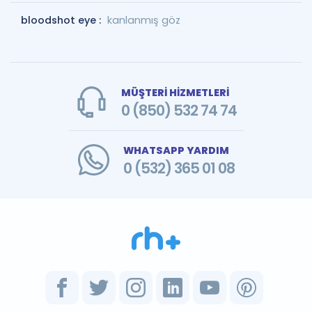
bloodshot eye :
kanlanmış göz
MÜŞTERİ HİZMETLERİ
0 (850) 532 74 74
WHATSAPP YARDIM
0 (532) 365 01 08