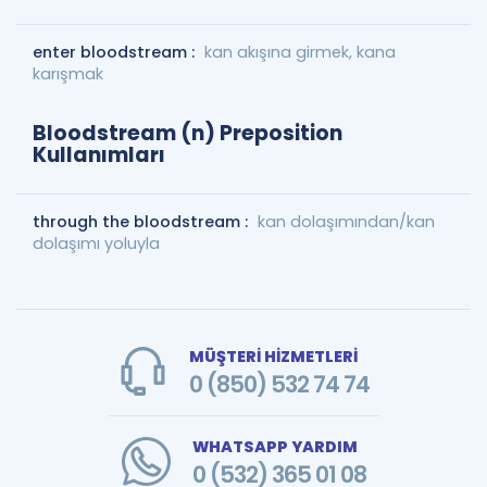
enter bloodstream :
kan akışına girmek, kana
karışmak
Bloodstream (n) Preposition
Kullanımları
through the bloodstream :
kan dolaşımından/kan
dolaşımı yoluyla
MÜŞTERİ HİZMETLERİ
0 (850) 532 74 74
WHATSAPP YARDIM
0 (532) 365 01 08