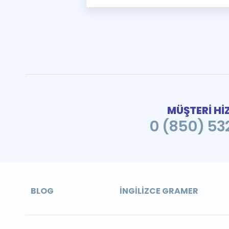
MÜŞTERİ Hİ
0 (850) 532
BLOG
İNGILIZCE GRAMER