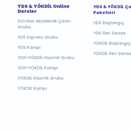
YDS & YÖKDİL Online
YDS & YÖKDİL Ç
Dersler
Paketleri
Sıfırdan Akademik Çeviri
YDS Başlangıç
Grubu
YDS İleri Seviye
YDS Express Grubu
YÖKDİL Başlangıç
YDS Kampı
YÖKDİL İleri Seviy
YDS+YÖKDİL Hazırlık Grubu
YDS+YÖKDİL Kampı
YÖKDİL Hazırlık Grubu
YÖKDİL Kampı