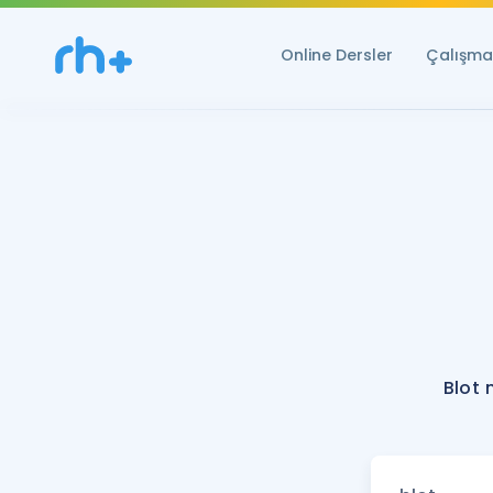
Online Dersler
Çalışma 
Blot 