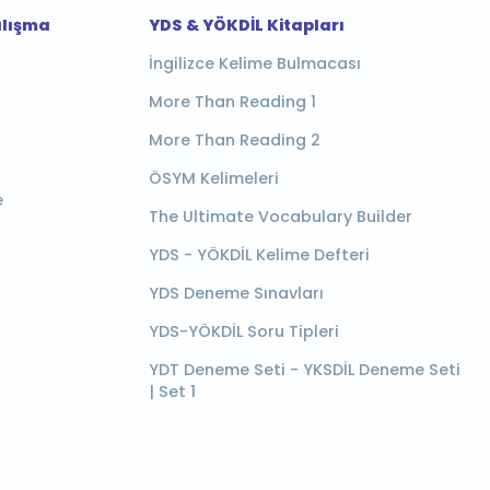
alışma
YDS & YÖKDİL Kitapları
İngilizce Kelime Bulmacası
More Than Reading 1
More Than Reading 2
ÖSYM Kelimeleri
e
The Ultimate Vocabulary Builder
YDS - YÖKDİL Kelime Defteri
YDS Deneme Sınavları
YDS-YÖKDİL Soru Tipleri
YDT Deneme Seti - YKSDİL Deneme Seti
| Set 1