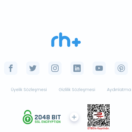
Üyelik Sözleşmesi
Gizlilik Sözleşmesi
Aydınlatma