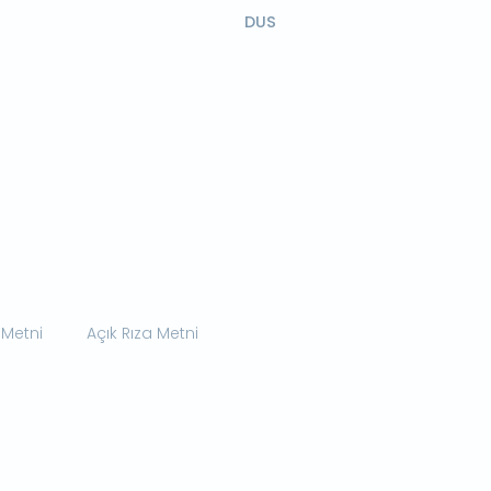
DUS
 Metni
Açık Rıza Metni