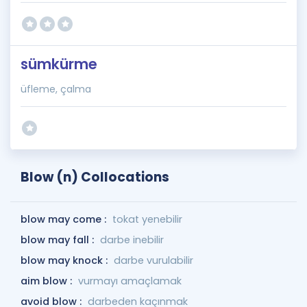
sümkürme
üfleme, çalma
Blow (n) Collocations
blow may come :
tokat yenebilir
blow may fall :
darbe inebilir
blow may knock :
darbe vurulabilir
aim blow :
vurmayı amaçlamak
avoid blow :
darbeden kaçınmak