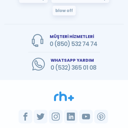
blow off
MÜŞTERİ HİZMETLERİ
0 (850) 532 74 74
WHATSAPP YARDIM
0 (532) 365 01 08