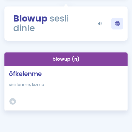
Puan Hesaplama
Blowup
sesli
Rehberlik Aracı
dinle
ÖSYM Sınav Takvimi
Kampanyalar
Blog
blowup (n)
İngilizce Gramer
öfkelenme
sinirlenme, kızma