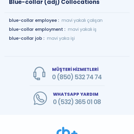
Blue-collar (adj) Collocations
blue-collar employee :
mavi yakalı çalışan
blue-collar employment :
mavi yakalı iş
blue-collar job :
mavi yaka işi
MÜŞTERİ HİZMETLERİ
0 (850) 532 74 74
WHATSAPP YARDIM
0 (532) 365 01 08