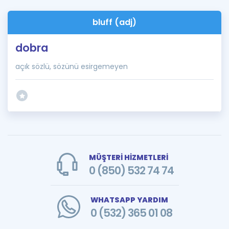
bluff (adj)
dobra
açık sözlü, sözünü esirgemeyen
MÜŞTERİ HİZMETLERİ
0 (850) 532 74 74
WHATSAPP YARDIM
0 (532) 365 01 08