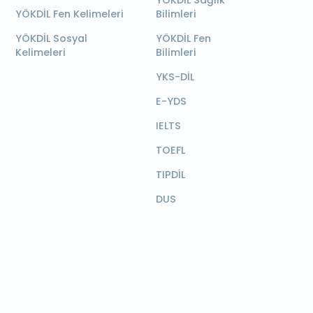
YÖKDİL Sağlık
YÖKDİL Fen Kelimeleri
Bilimleri
YÖKDİL Sosyal
YÖKDİL Fen
Kelimeleri
Bilimleri
YKS-DİL
E-YDS
IELTS
TOEFL
TIPDİL
DUS