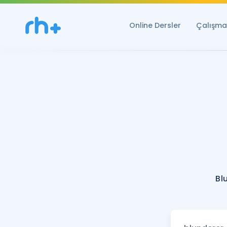
Online Dersler
Çalışma 
Bl