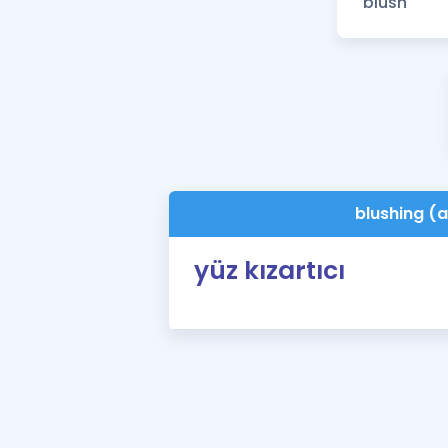
blushing (a
yüz kızartıcı