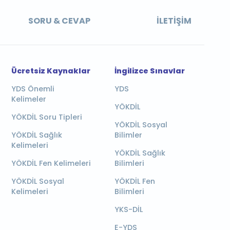
SORU & CEVAP
İLETIŞIM
Ücretsiz Kaynaklar
İngilizce Sınavlar
YDS Önemli
YDS
Kelimeler
YÖKDİL
YÖKDİL Soru Tipleri
YÖKDİL Sosyal
YÖKDİL Sağlık
Bilimler
Kelimeleri
YÖKDİL Sağlık
YÖKDİL Fen Kelimeleri
Bilimleri
YÖKDİL Sosyal
YÖKDİL Fen
Kelimeleri
Bilimleri
YKS-DİL
E-YDS