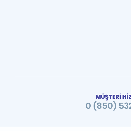
MÜŞTERİ Hİ
0 (850) 532