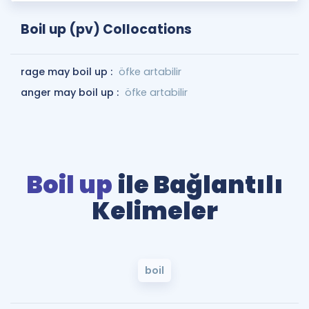
Boil up (pv) Collocations
rage may boil up :
öfke artabilir
anger may boil up :
öfke artabilir
Boil up
ile Bağlantılı
Kelimeler
boil