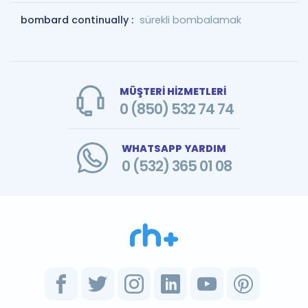
bombard continually :
sürekli bombalamak
MÜŞTERİ HİZMETLERİ
0 (850) 532 74 74
WHATSAPP YARDIM
0 (532) 365 01 08