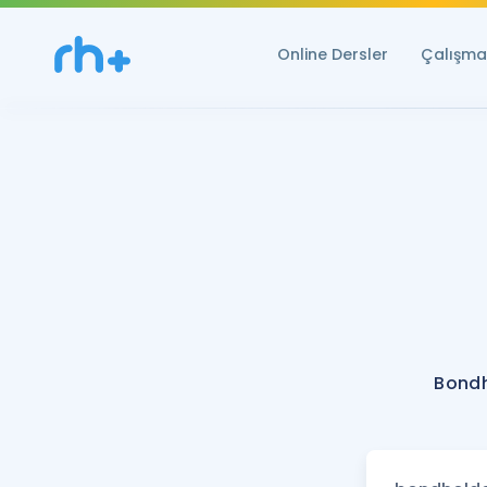
Online Dersler
Çalışma 
Bondh