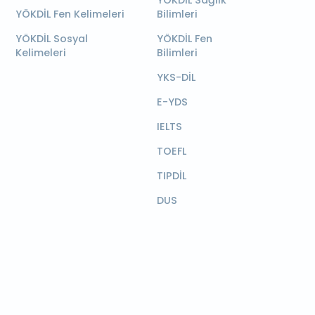
YÖKDİL Sağlık
YÖKDİL Fen Kelimeleri
Bilimleri
YÖKDİL Sosyal
YÖKDİL Fen
Kelimeleri
Bilimleri
YKS-DİL
E-YDS
IELTS
TOEFL
TIPDİL
DUS