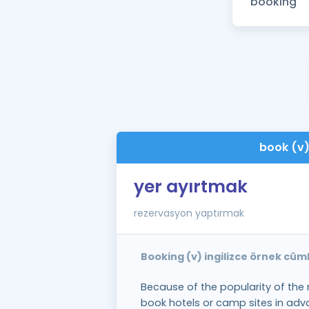
book (v
yer ayırtmak
rezervasyon yaptırmak
Booking (v) ingilizce örnek cüm
Because of the popularity of the r
book hotels or camp sites in adv