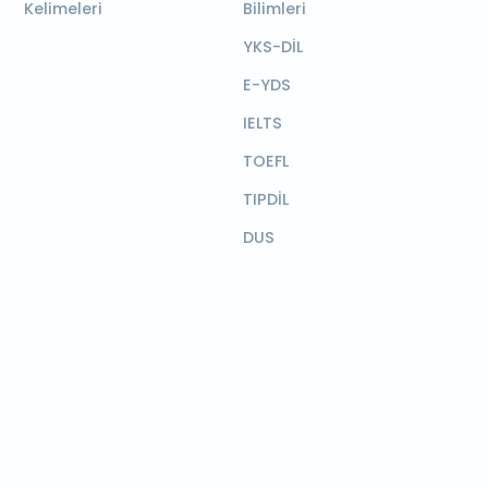
Kelimeleri
Bilimleri
YKS-DİL
E-YDS
IELTS
TOEFL
TIPDİL
DUS