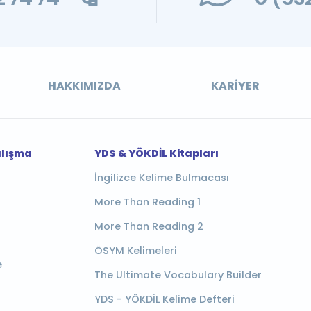
HAKKIMIZDA
KARIYER
alışma
YDS & YÖKDİL Kitapları
İngilizce Kelime Bulmacası
More Than Reading 1
More Than Reading 2
ÖSYM Kelimeleri
e
The Ultimate Vocabulary Builder
YDS - YÖKDİL Kelime Defteri