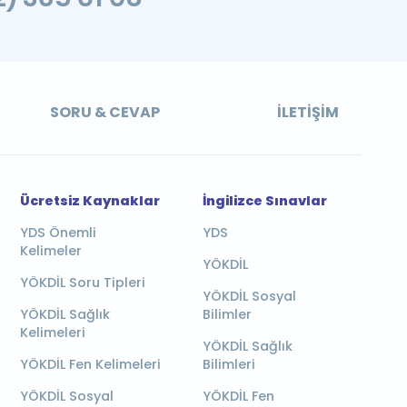
SORU & CEVAP
İLETIŞIM
Ücretsiz Kaynaklar
İngilizce Sınavlar
YDS Önemli
YDS
Kelimeler
YÖKDİL
YÖKDİL Soru Tipleri
YÖKDİL Sosyal
YÖKDİL Sağlık
Bilimler
Kelimeleri
YÖKDİL Sağlık
YÖKDİL Fen Kelimeleri
Bilimleri
YÖKDİL Sosyal
YÖKDİL Fen