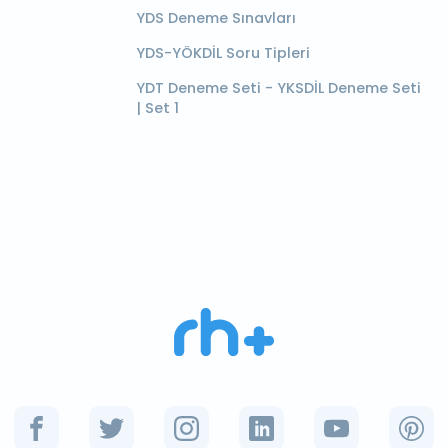
YDS Deneme Sınavları
YDS-YÖKDİL Soru Tipleri
YDT Deneme Seti - YKSDİL Deneme Seti
| Set 1