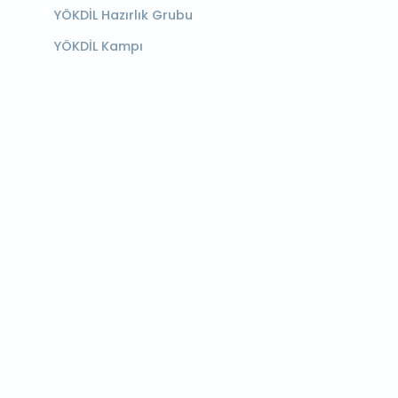
YÖKDİL Hazırlık Grubu
YÖKDİL Kampı