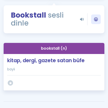
Puan Hesaplama
Bookstall
sesli
Rehberlik Aracı
dinle
ÖSYM Sınav Takvimi
Kampanyalar
Blog
bookstall (n)
İngilizce Gramer
kitap, dergi, gazete satan büfe
bayii