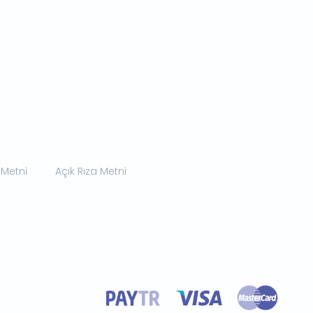
 Metni
Açık Rıza Metni