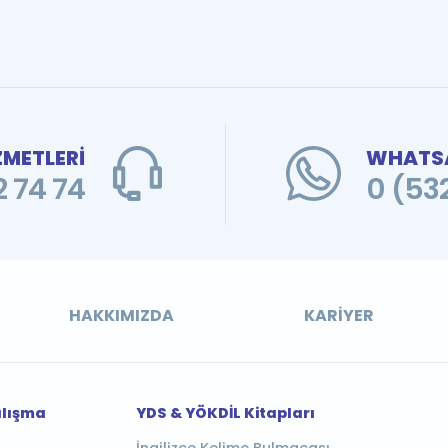
ZMETLERİ
WHATSA
 74 74
0 (53
HAKKIMIZDA
KARIYER
alışma
YDS & YÖKDİL Kitapları
İngilizce Kelime Bulmacası