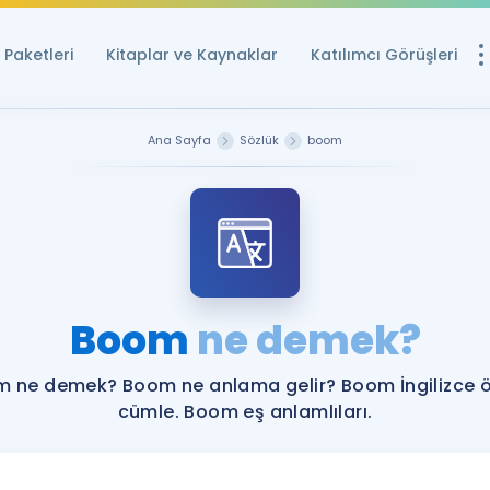
Paketleri
Kitaplar ve Kaynaklar
Katılımcı Görüşleri
Ücretsiz Kayna
Ana Sayfa
Sözlük
boom
YDS ve YÖKDİL içi
Sözlük
İngilizce Sınavları
Puan Hesapla
Boom
ne demek?
YDS ve YÖKDİL P
Remz
Rehberlik Aracı
 ne demek? Boom ne anlama gelir? Boom İngilizce 
YDS ve YÖKDİL'e H
cümle. Boom eş anlamlıları.
ÖSYM Sınav Ta
Tüm ÖSYM Sınavl