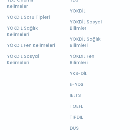
Kelimeler
YÖKDİL
YÖKDİL Soru Tipleri
YÖKDİL Sosyal
YÖKDİL Sağlık
Bilimler
Kelimeleri
YÖKDİL Sağlık
YÖKDİL Fen Kelimeleri
Bilimleri
YÖKDİL Sosyal
YÖKDİL Fen
Kelimeleri
Bilimleri
YKS-DİL
E-YDS
IELTS
TOEFL
TIPDİL
DUS