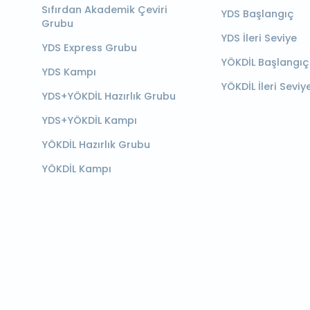
Sıfırdan Akademik Çeviri
YDS Başlangıç
Grubu
YDS İleri Seviye
YDS Express Grubu
YÖKDİL Başlangıç
YDS Kampı
YÖKDİL İleri Seviy
YDS+YÖKDİL Hazırlık Grubu
YDS+YÖKDİL Kampı
YÖKDİL Hazırlık Grubu
YÖKDİL Kampı