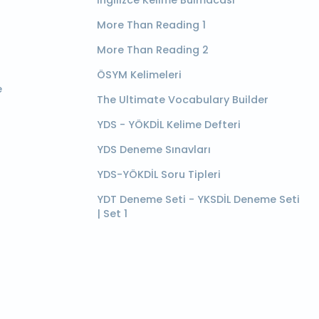
More Than Reading 1
More Than Reading 2
ÖSYM Kelimeleri
e
The Ultimate Vocabulary Builder
YDS - YÖKDİL Kelime Defteri
YDS Deneme Sınavları
YDS-YÖKDİL Soru Tipleri
YDT Deneme Seti - YKSDİL Deneme Seti
| Set 1