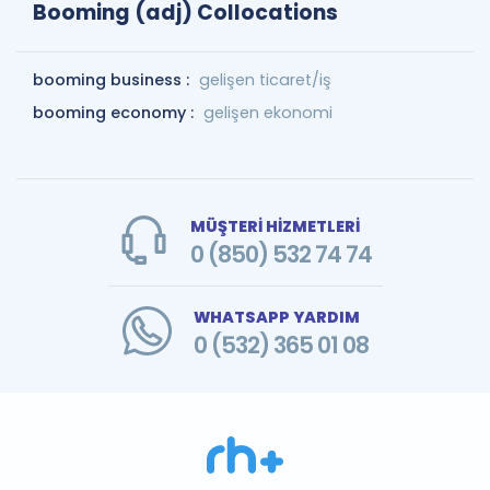
Booming (adj) Collocations
booming business :
gelişen ticaret/iş
booming economy :
gelişen ekonomi
MÜŞTERİ HİZMETLERİ
0 (850) 532 74 74
WHATSAPP YARDIM
0 (532) 365 01 08