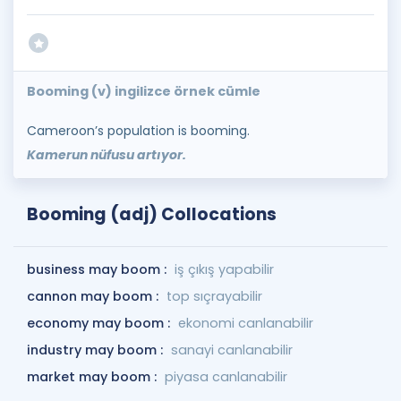
Booming (v) ingilizce örnek cümle
Cameroon’s population is booming.
Kamerun nüfusu artıyor.
Booming (adj) Collocations
business may boom :
iş çıkış yapabilir
cannon may boom :
top sıçrayabilir
economy may boom :
ekonomi canlanabilir
industry may boom :
sanayi canlanabilir
market may boom :
piyasa canlanabilir