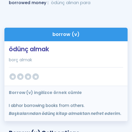
borrowed money :
ödünç alınan para
borrow (v)
ödünç almak
borç almak
Borrow (v) ingilizce örnek cümle
I abhor borrowing books from others.
Başkalarından ödünç kitap almaktan nefret ederim.