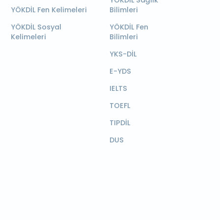
YÖKDİL Sağlık
YÖKDİL Fen Kelimeleri
Bilimleri
YÖKDİL Sosyal
YÖKDİL Fen
Kelimeleri
Bilimleri
YKS-DİL
E-YDS
IELTS
TOEFL
TIPDİL
DUS