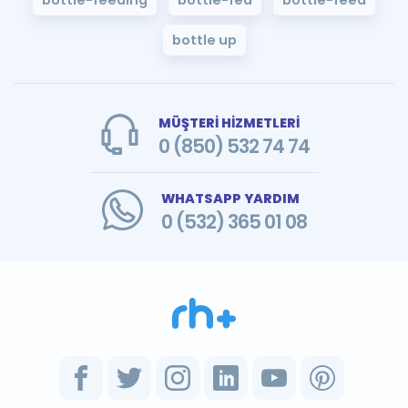
bottle up
MÜŞTERİ HİZMETLERİ
0 (850) 532 74 74
WHATSAPP YARDIM
0 (532) 365 01 08