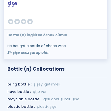
şişe
Bottle (n) ingilizce örnek cümle
He bought a bottle of cheap wine.
Bir şişe ucuz şarap aldı.
Bottle (n) Collocations
bring bottle :
şişeyi getirmek
have bottle :
şişe var
recyclable bottle :
geri dönüşümlü şişe
plastic bottle :
plastik şişe