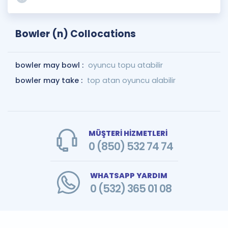
Bowler (n) Collocations
bowler may bowl :
oyuncu topu atabilir
bowler may take :
top atan oyuncu alabilir
MÜŞTERİ HİZMETLERİ
0 (850) 532 74 74
WHATSAPP YARDIM
0 (532) 365 01 08