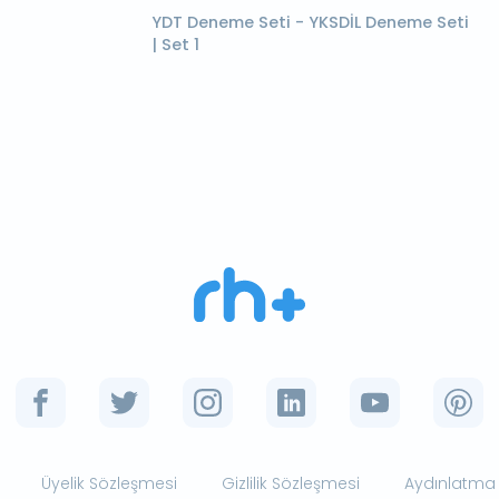
YDT Deneme Seti - YKSDİL Deneme Seti
| Set 1
Üyelik Sözleşmesi
Gizlilik Sözleşmesi
Aydınlatma