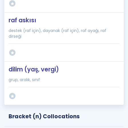
raf askısı
destek (raf için), dayanak (raf için), raf ayağı, raf
dirseği
dilim (yaş, vergi)
grup, aralık, sınıf
Bracket (n) Collocations