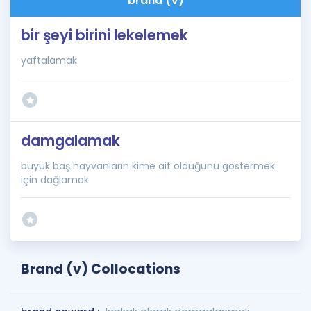
brand (v)
bir şeyi birini lekelemek
yaftalamak
damgalamak
büyük baş hayvanların kime ait olduğunu göstermek
için dağlamak
Brand (v) Collocations