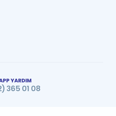
PP YARDIM
2) 365 01 08