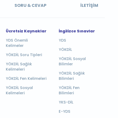
SORU & CEVAP
İLETIŞIM
Ücretsiz Kaynaklar
İngilizce Sınavlar
YDS Önemli
YDS
Kelimeler
YÖKDİL
YÖKDİL Soru Tipleri
YÖKDİL Sosyal
YÖKDİL Sağlık
Bilimler
Kelimeleri
YÖKDİL Sağlık
YÖKDİL Fen Kelimeleri
Bilimleri
YÖKDİL Sosyal
YÖKDİL Fen
Kelimeleri
Bilimleri
YKS-DİL
E-YDS