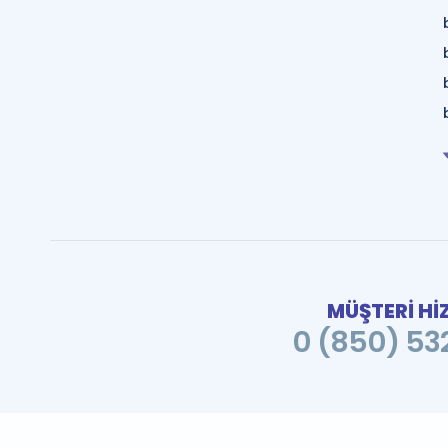
MÜŞTERİ Hİ
0 (850) 532