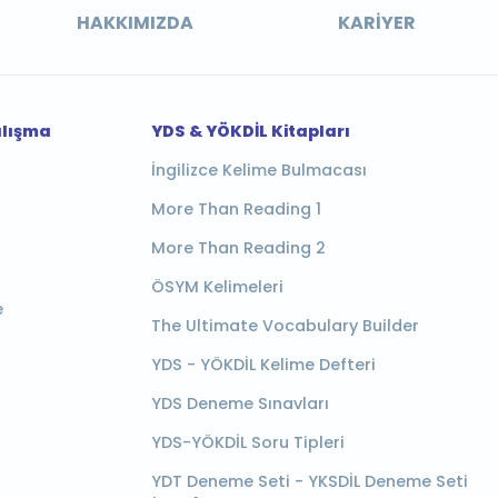
HAKKIMIZDA
KARIYER
alışma
YDS & YÖKDİL Kitapları
İngilizce Kelime Bulmacası
More Than Reading 1
More Than Reading 2
ÖSYM Kelimeleri
e
The Ultimate Vocabulary Builder
YDS - YÖKDİL Kelime Defteri
YDS Deneme Sınavları
YDS-YÖKDİL Soru Tipleri
YDT Deneme Seti - YKSDİL Deneme Seti