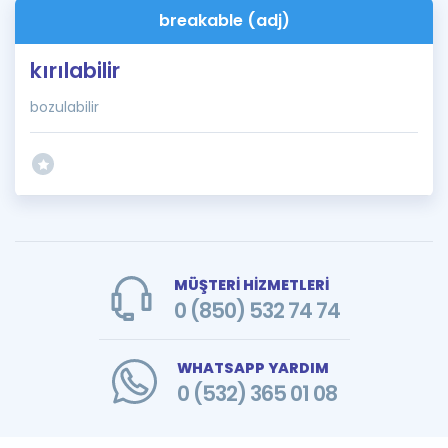
breakable (adj)
kırılabilir
bozulabilir
MÜŞTERİ HİZMETLERİ
0 (850) 532 74 74
WHATSAPP YARDIM
0 (532) 365 01 08