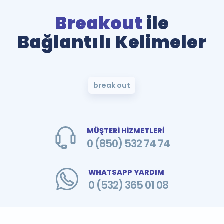
Breakout
ile
Bağlantılı Kelimeler
break out
MÜŞTERİ HİZMETLERİ
0 (850) 532 74 74
WHATSAPP YARDIM
0 (532) 365 01 08