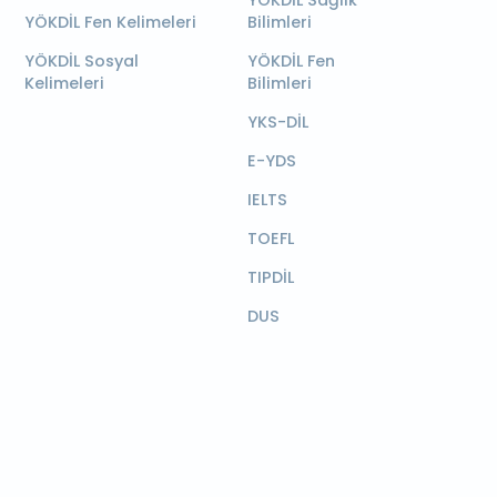
YÖKDİL Sağlık
YÖKDİL Fen Kelimeleri
Bilimleri
YÖKDİL Sosyal
YÖKDİL Fen
Kelimeleri
Bilimleri
YKS-DİL
E-YDS
IELTS
TOEFL
TIPDİL
DUS