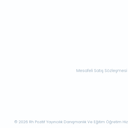
Mesafeli Satış Sözleşmesi
© 2026 Rh Pozitif Yayıncılık Danışmanlık Ve Eğitim Öğretim Hizme