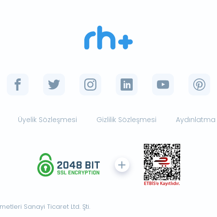
Üyelik Sözleşmesi
Gizlilik Sözleşmesi
Aydınlatma
tleri Sanayi Ticaret Ltd. Şti.