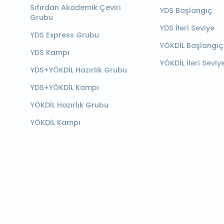
Sıfırdan Akademik Çeviri
YDS Başlangıç
Grubu
YDS İleri Seviye
YDS Express Grubu
YÖKDİL Başlangıç
YDS Kampı
YÖKDİL İleri Seviy
YDS+YÖKDİL Hazırlık Grubu
YDS+YÖKDİL Kampı
YÖKDİL Hazırlık Grubu
YÖKDİL Kampı