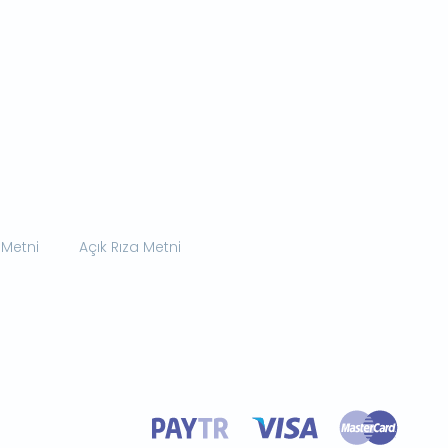
 Metni
Açık Rıza Metni