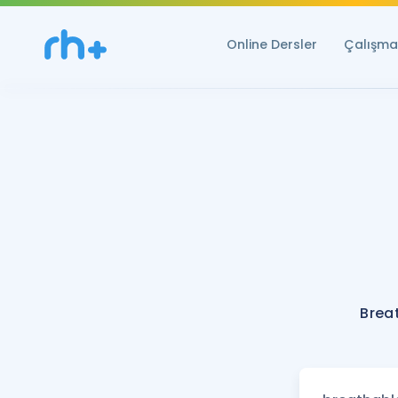
Online Dersler
Çalışma 
Brea